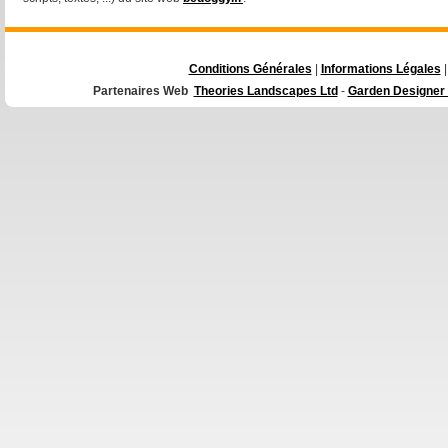
Conditions Générales
|
Informations Légales
|
Partenaires Web
Theories Landscapes Ltd
-
Garden Designer 