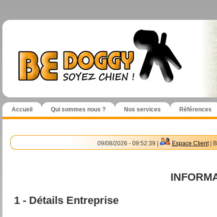
Accueil
Qui sommes nous ?
Nos services
Références
09/08/2026 - 09:52:39 |
Espace Client
| B
INFORM
1 - Détails Entreprise