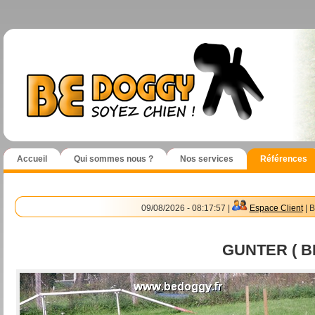
Accueil
Qui sommes nous ?
Nos services
Références
09/08/2026 - 08:17:57 |
Espace Client
| B
GUNTER ( 