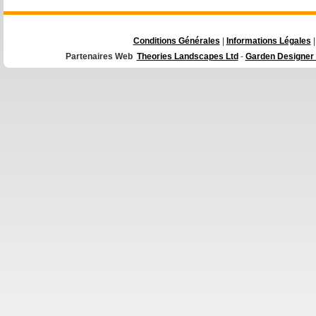
Conditions Générales
|
Informations Légales
|
Partenaires Web
Theories Landscapes Ltd
-
Garden Designer 