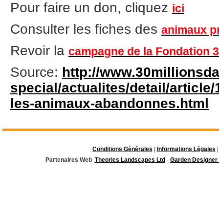
Pour faire un don, cliquez
ici
Consulter les fiches des
animaux pr
Revoir la
campagne de la Fondation 3
Source:
http://www.30millionsda
special/actualites/detail/articl
les-animaux-abandonnes.html
Conditions Générales
|
Informations Légales
|
Partenaires Web
Theories Landscapes Ltd
-
Garden Designer 